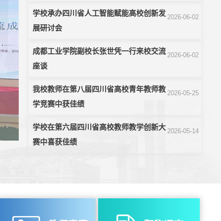
学校承办四川省人工智能赋能高校创新发
2026-06-02
展研讨会
成都工业学院副校长张世凭一行来校交流
2026-06-02
座谈
我校教师在第八届四川省高校青年教师教
2026-05-25
学竞赛中获佳绩
学校在第六届四川省高校教师教学创新大
2026-05-14
赛中喜获佳绩