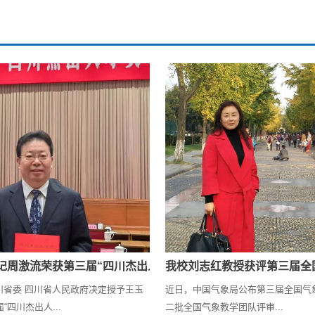
记周激流荣获第三届“四川杰出人才奖”
我校刘志红教授获评第三届全
川省委 四川省人民政府决定授予王玉
近日，中国气象局公布第三届全国气
“四川杰出人...
二批全国气象教学团队评审...